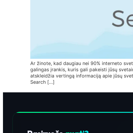
Ar žinote, kad daugiau nei 90% interneto sv
galingas įrankis, kuris gali pakeisti jūsų svet
atskleidžia vertingą informaciją apie jūsų s
Search […]