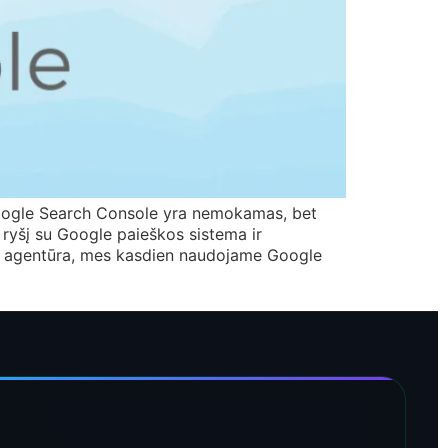
Google Search Console yra nemokamas, bet
į ryšį su Google paieškos sistema ir
SEO agentūra, mes kasdien naudojame Google