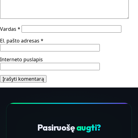
Vardas
*
El. pašto adresas
*
Interneto puslapis
Pasiruošę
augti?