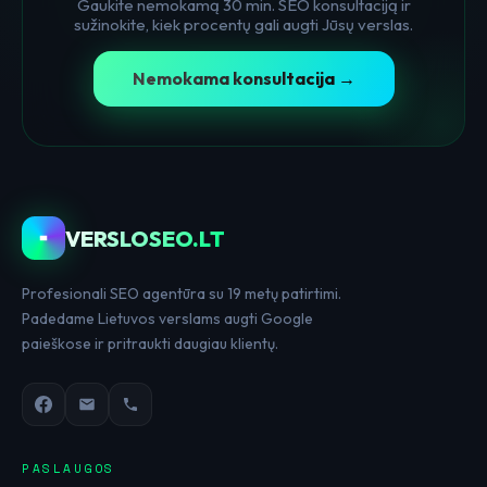
Gaukite nemokamą 30 min. SEO konsultaciją ir
sužinokite, kiek procentų gali augti Jūsų verslas.
Nemokama konsultacija →
VERSLOSEO.LT
Profesionali SEO agentūra su 19 metų patirtimi.
Padedame Lietuvos verslams augti Google
paieškose ir pritraukti daugiau klientų.
PASLAUGOS