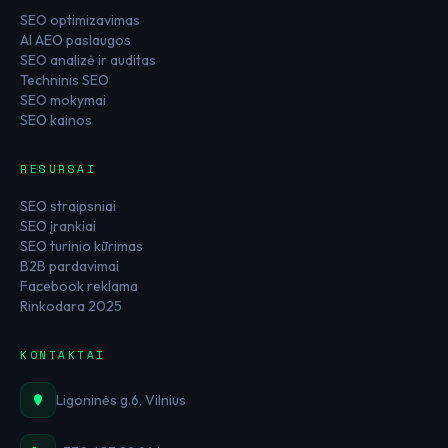
SEO optimizavimas
AI AEO paslaugos
SEO analizė ir auditas
Techninis SEO
SEO mokymai
SEO kainos
RESURSAI
SEO straipsniai
SEO įrankiai
SEO turinio kūrimas
B2B pardavimai
Facebook reklama
Rinkodara 2025
KONTAKTAI
Ligoninės g.6, Vilnius