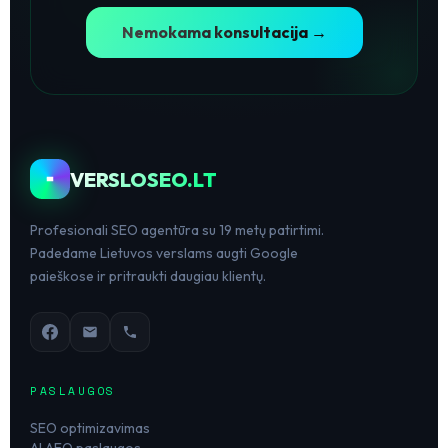
Nemokama konsultacija →
VERSLOSEO.LT
Profesionali SEO agentūra su 19 metų patirtimi.
Padedame Lietuvos verslams augti Google
paieškose ir pritraukti daugiau klientų.
PASLAUGOS
SEO optimizavimas