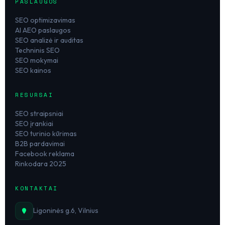
PASLAUGOS
SEO optimizavimas
AI AEO paslaugos
SEO analizė ir auditas
Techninis SEO
SEO mokymai
SEO kainos
RESURSAI
SEO straipsniai
SEO įrankiai
SEO turinio kūrimas
B2B pardavimai
Facebook reklama
Rinkodara 2025
KONTAKTAI
Ligoninės g.6, Vilnius