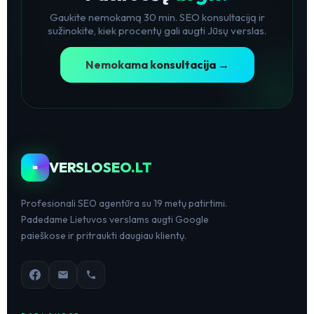
Gaukite nemokamą 30 min. SEO konsultaciją ir
sužinokite, kiek procentų gali augti Jūsų verslas.
Nemokama konsultacija →
VERSLOSEO.LT
Profesionali SEO agentūra su 19 metų patirtimi.
Padedame Lietuvos verslams augti Google
paieškose ir pritraukti daugiau klientų.