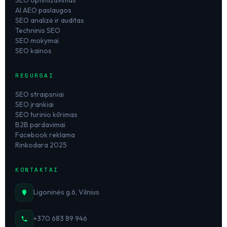
AI AEO paslaugos
SEO analizė ir auditas
Techninis SEO
SEO mokymai
SEO kainos
RESURSAI
SEO straipsniai
SEO įrankiai
SEO turinio kūrimas
B2B pardavimai
Facebook reklama
Rinkodara 2025
KONTAKTAI
Ligoninės g.6, Vilnius
+370 683 89 946