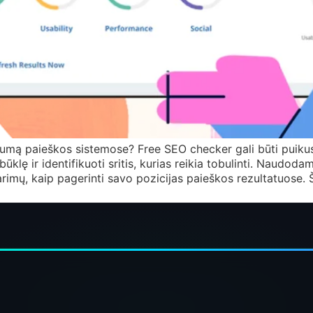
umą paieškos sistemose? Free SEO checker gali būti puiku
būklę ir identifikuoti sritis, kurias reikia tobulinti. Naudodam
rimų, kaip pagerinti savo pozicijas paieškos rezultatuose. 