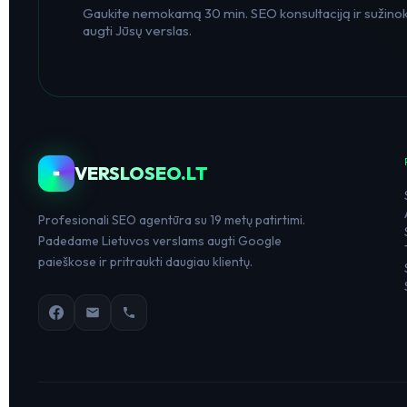
Gaukite nemokamą 30 min. SEO konsultaciją ir sužinoki
augti Jūsų verslas.
VERSLOSEO.LT
Profesionali SEO agentūra su 19 metų patirtimi.
Padedame Lietuvos verslams augti Google
paieškose ir pritraukti daugiau klientų.