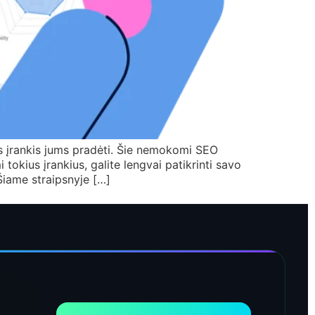
s įrankis jums pradėti. Šie nemokomi SEO
i tokius įrankius, galite lengvai patikrinti savo
Šiame straipsnyje […]