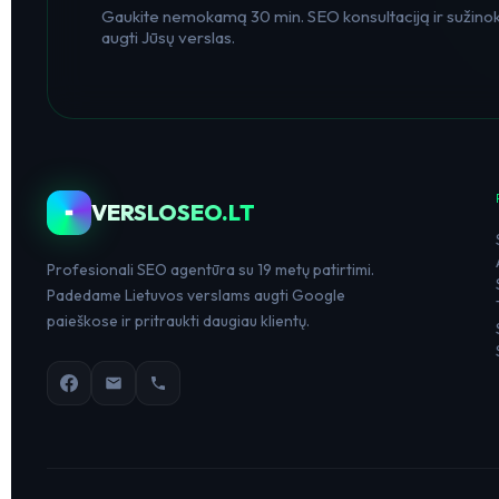
Gaukite nemokamą 30 min. SEO konsultaciją ir sužinoki
augti Jūsų verslas.
VERSLOSEO.LT
Profesionali SEO agentūra su 19 metų patirtimi.
Padedame Lietuvos verslams augti Google
paieškose ir pritraukti daugiau klientų.