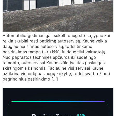
Automobilio gedimas gali sukelti daug streso, ypač kai
reikia skubiai rasti patikimą autoservisą. Kaune veikia
daugiau nei šimtas autoservisų, todėl tinkamo
pasirinkimas tampa tikru iššūkiu daugeliui vairuotojų.
Nuo paprastos techninės apžiūros iki sudėtingo
remonto, autoservisai Kaune siūlo įvairias paslaugas
skirtingomis kainomis. Tačiau ne visi servisai Kaune
užtikrina vienodą paslaugų kokybę, todėl svarbu žinoti
pagrindinius pasirinkimo […]