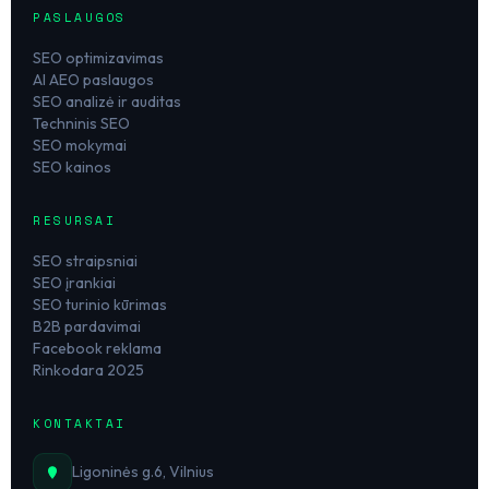
PASLAUGOS
SEO optimizavimas
AI AEO paslaugos
SEO analizė ir auditas
Techninis SEO
SEO mokymai
SEO kainos
RESURSAI
SEO straipsniai
SEO įrankiai
SEO turinio kūrimas
B2B pardavimai
Facebook reklama
Rinkodara 2025
KONTAKTAI
Ligoninės g.6, Vilnius