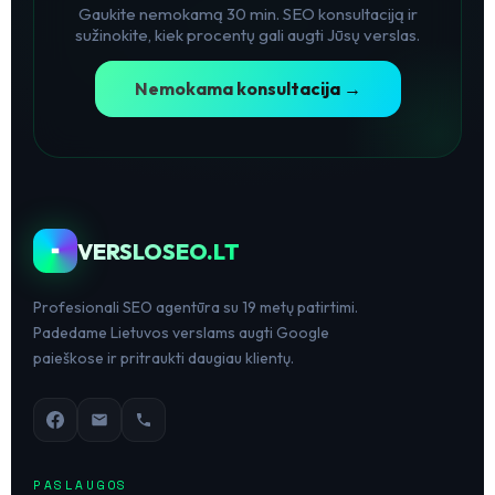
Gaukite nemokamą 30 min. SEO konsultaciją ir
sužinokite, kiek procentų gali augti Jūsų verslas.
Nemokama konsultacija →
VERSLOSEO.LT
Profesionali SEO agentūra su 19 metų patirtimi.
Padedame Lietuvos verslams augti Google
paieškose ir pritraukti daugiau klientų.
PASLAUGOS