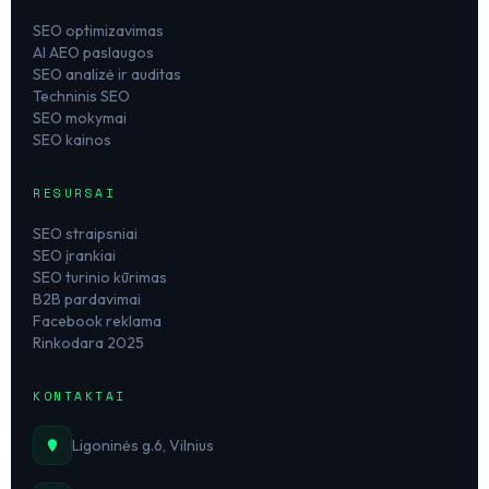
SEO optimizavimas
AI AEO paslaugos
SEO analizė ir auditas
Techninis SEO
SEO mokymai
SEO kainos
RESURSAI
SEO straipsniai
SEO įrankiai
SEO turinio kūrimas
B2B pardavimai
Facebook reklama
Rinkodara 2025
KONTAKTAI
Ligoninės g.6, Vilnius