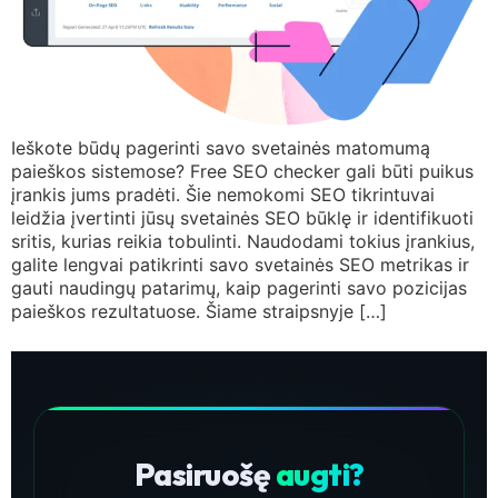
Ieškote būdų pagerinti savo svetainės matomumą
paieškos sistemose? Free SEO checker gali būti puikus
įrankis jums pradėti. Šie nemokomi SEO tikrintuvai
leidžia įvertinti jūsų svetainės SEO būklę ir identifikuoti
sritis, kurias reikia tobulinti. Naudodami tokius įrankius,
galite lengvai patikrinti savo svetainės SEO metrikas ir
gauti naudingų patarimų, kaip pagerinti savo pozicijas
paieškos rezultatuose. Šiame straipsnyje […]
Pasiruošę
augti?