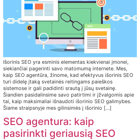
Išorinis SEO yra esminis elementas kiekvienai įmonei,
siekiančiai pagerinti savo matomumą internete. Mes,
kaip SEO agentūra, žinome, kad efektyvus išorinis SEO
turi didelę įtaką svetainės reitingams paieškos
sistemose ir gali padidinti srautą į jūsų svetainę.
Šiandien pasidalinsime savo patirtimi ir įžvalgomis apie
tai, kaip maksimaliai išnaudoti išorinio SEO galimybes.
Šiame straipsnyje mes gilinsimės į išorinio […]
SEO agentura: kaip
pasirinkti geriausią SEO