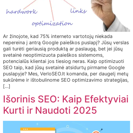
Ar žinojote, kad 75% interneto vartotojų niekada
nepereina į antrą Google paieškos puslapį? Jūsų verslas
gali turėti geriausią produktą ar paslaugą, bet jei jūsų
svetainė neoptimizuota paieškos sistemoms,
potencialūs klientai jos tiesiog neras. Kaip optimizuoti
SEO taip, kad jūsų svetainė atsidurtų pirmame Google
puslapyje? Mes, VerloSEO.lt komanda, per daugelį metų
sukūrėme ir ištobulinome SEO optimizavimo strategijas,
[…]
Išorinis SEO: Kaip Efektyviai
Kurti ir Naudoti 2025