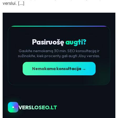
verslui. […]
Pasiruošę
augti?
Gaukite nemokamą 30 min. SEO konsultaciją ir
sužinokite, kiek procentų gali augti Jūsų verslas.
Nemokama konsultacija →
VERSLOSEO.LT