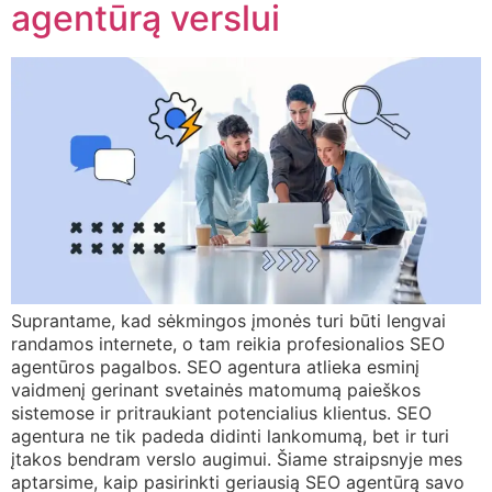
agentūrą verslui
Suprantame, kad sėkmingos įmonės turi būti lengvai
randamos internete, o tam reikia profesionalios SEO
agentūros pagalbos. SEO agentura atlieka esminį
vaidmenį gerinant svetainės matomumą paieškos
sistemose ir pritraukiant potencialius klientus. SEO
agentura ne tik padeda didinti lankomumą, bet ir turi
įtakos bendram verslo augimui. Šiame straipsnyje mes
aptarsime, kaip pasirinkti geriausią SEO agentūrą savo