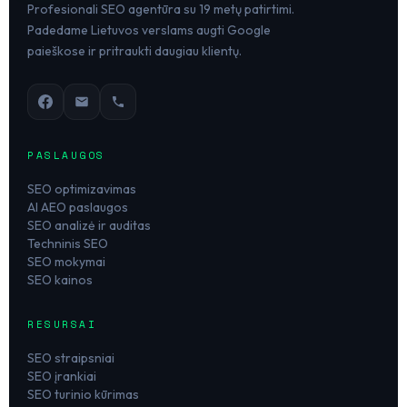
Profesionali SEO agentūra su 19 metų patirtimi.
Padedame Lietuvos verslams augti Google
paieškose ir pritraukti daugiau klientų.
PASLAUGOS
SEO optimizavimas
AI AEO paslaugos
SEO analizė ir auditas
Techninis SEO
SEO mokymai
SEO kainos
RESURSAI
SEO straipsniai
SEO įrankiai
SEO turinio kūrimas