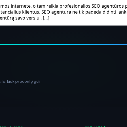
mos internete, o tam reikia profesionalios SEO agentūros 
encialius klientus. SEO agentura ne tik padeda didinti lan
entūrą savo verslui. […]
te, kiek procentų gali