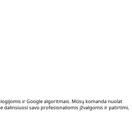
nologijomis ir Google algoritmais. Mūsų komanda nuolat
 dalinsiuosi savo profesionaliomis įžvalgomis ir patirtimi,