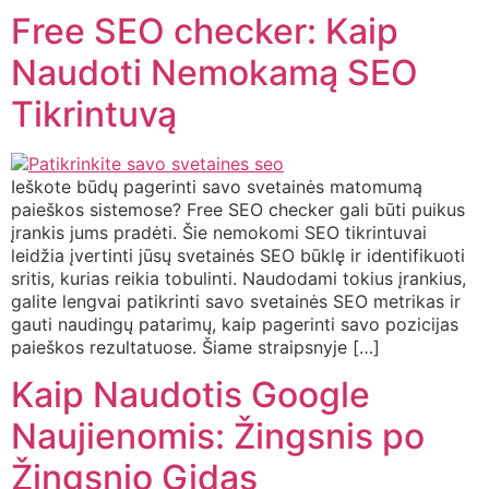
Free SEO checker: Kaip
Naudoti Nemokamą SEO
Tikrintuvą
Ieškote būdų pagerinti savo svetainės matomumą
paieškos sistemose? Free SEO checker gali būti puikus
įrankis jums pradėti. Šie nemokomi SEO tikrintuvai
leidžia įvertinti jūsų svetainės SEO būklę ir identifikuoti
sritis, kurias reikia tobulinti. Naudodami tokius įrankius,
galite lengvai patikrinti savo svetainės SEO metrikas ir
gauti naudingų patarimų, kaip pagerinti savo pozicijas
paieškos rezultatuose. Šiame straipsnyje […]
Kaip Naudotis Google
Naujienomis: Žingsnis po
Žingsnio Gidas