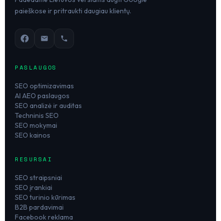
paieškose ir pritraukti daugiau klientų.
PASLAUGOS
SEO optimizavimas
AI AEO paslaugos
SEO analizė ir auditas
Techninis SEO
SEO mokymai
SEO kainos
RESURSAI
SEO straipsniai
SEO įrankiai
SEO turinio kūrimas
B2B pardavimai
Facebook reklama