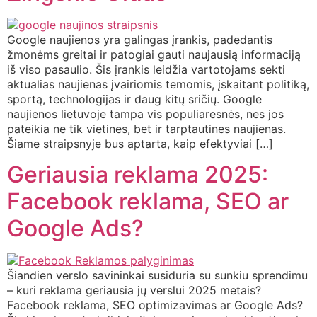
Google naujienos yra galingas įrankis, padedantis
žmonėms greitai ir patogiai gauti naujausią informaciją
iš viso pasaulio. Šis įrankis leidžia vartotojams sekti
aktualias naujienas įvairiomis temomis, įskaitant politiką,
sportą, technologijas ir daug kitų sričių. Google
naujienos lietuvoje tampa vis populiaresnės, nes jos
pateikia ne tik vietines, bet ir tarptautines naujienas.
Šiame straipsnyje bus aptarta, kaip efektyviai […]
Geriausia reklama 2025:
Facebook reklama, SEO ar
Google Ads?
Šiandien verslo savininkai susiduria su sunkiu sprendimu
– kuri reklama geriausia jų verslui 2025 metais?
Facebook reklama, SEO optimizavimas ar Google Ads?