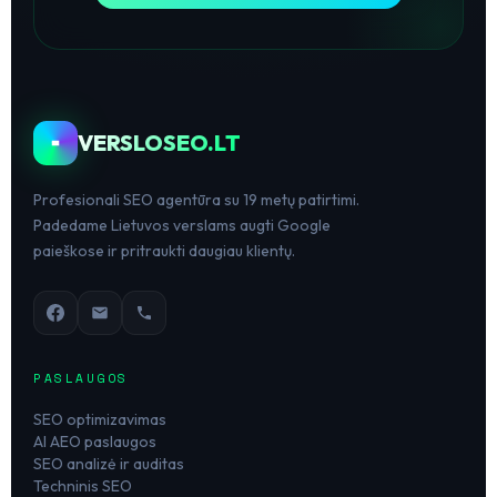
VERSLOSEO.LT
Profesionali SEO agentūra su 19 metų patirtimi.
Padedame Lietuvos verslams augti Google
paieškose ir pritraukti daugiau klientų.
PASLAUGOS
SEO optimizavimas
AI AEO paslaugos
SEO analizė ir auditas
Techninis SEO