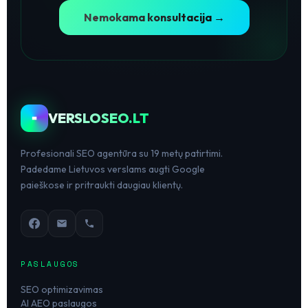
Nemokama konsultacija →
VERSLOSEO.LT
Profesionali SEO agentūra su 19 metų patirtimi.
Padedame Lietuvos verslams augti Google
paieškose ir pritraukti daugiau klientų.
PASLAUGOS
SEO optimizavimas
AI AEO paslaugos