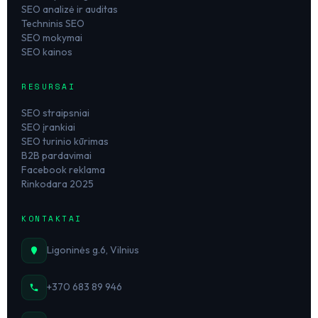
SEO analizė ir auditas
Techninis SEO
SEO mokymai
SEO kainos
RESURSAI
SEO straipsniai
SEO įrankiai
SEO turinio kūrimas
B2B pardavimai
Facebook reklama
Rinkodara 2025
KONTAKTAI
Ligoninės g.6, Vilnius
+370 683 89 946