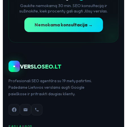
Gaukite nemokamą 30 min. SEO konsultaciją ir
sužinokite, kiek procentų gali augti Jūsų verslas.
Nemokama konsultacija →
VERSLOSEO.LT
Profesionali SEO agentūra su 19 metų patirtimi.
Padedame Lietuvos verslams augti Google
paieškose ir pritraukti daugiau klientų.
PASLAUGOS