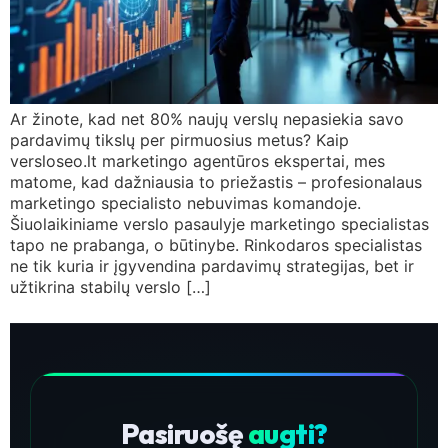
Ar žinote, kad net 80% naujų verslų nepasiekia savo
pardavimų tikslų per pirmuosius metus? Kaip
versloseo.lt marketingo agentūros ekspertai, mes
matome, kad dažniausia to priežastis – profesionalaus
marketingo specialisto nebuvimas komandoje.
Šiuolaikiniame verslo pasaulyje marketingo specialistas
tapo ne prabanga, o būtinybe. Rinkodaros specialistas
ne tik kuria ir įgyvendina pardavimų strategijas, bet ir
užtikrina stabilų verslo […]
Pasiruošę
augti?