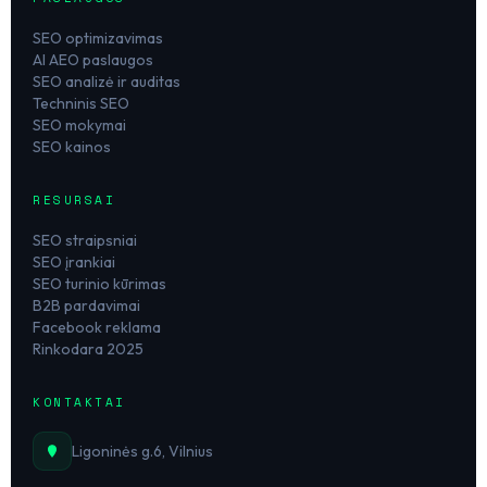
SEO optimizavimas
AI AEO paslaugos
SEO analizė ir auditas
Techninis SEO
SEO mokymai
SEO kainos
RESURSAI
SEO straipsniai
SEO įrankiai
SEO turinio kūrimas
B2B pardavimai
Facebook reklama
Rinkodara 2025
KONTAKTAI
Ligoninės g.6, Vilnius