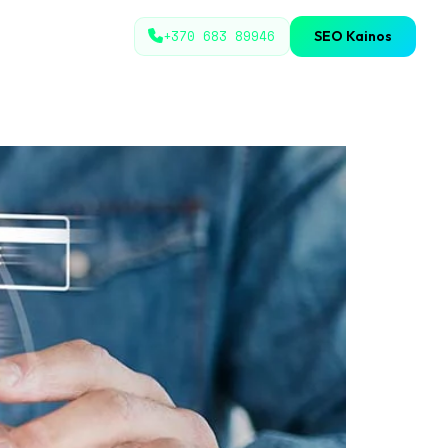
+370 683 89946
SEO Kainos