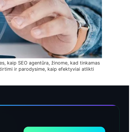
Mes, kaip SEO agentūra, žinome, kad tinkamas
rtimi ir parodysime, kaip efektyviai atlikti