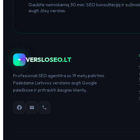
Gaukite nemokamą 30 min. SEO konsultaciją ir sužinoki
augti Jūsų verslas.
VERSLOSEO.LT
Profesionali SEO agentūra su 19 metų patirtimi.
Padedame Lietuvos verslams augti Google
paieškose ir pritraukti daugiau klientų.