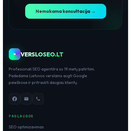
Nemokama konsultacija →
VERSLOSEO.LT
Profesionali SEO agentūra su 19 metų patirtimi.
Padedame Lietuvos verslams augti Google
paieškose ir pritraukti daugiau klientų.
PASLAUGOS
SEO optimizavimas