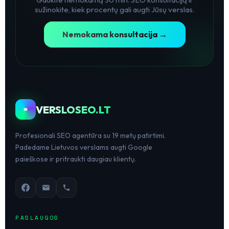
sužinokite, kiek procentų gali augti Jūsų verslas.
Nemokama konsultacija →
VERSLOSEO.LT
Profesionali SEO agentūra su 19 metų patirtimi.
Padedame Lietuvos verslams augti Google
paieškose ir pritraukti daugiau klientų.
PASLAUGOS