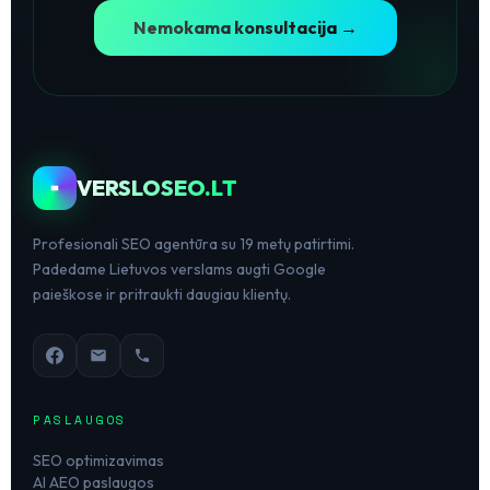
Nemokama konsultacija →
VERSLOSEO.LT
Profesionali SEO agentūra su 19 metų patirtimi.
Padedame Lietuvos verslams augti Google
paieškose ir pritraukti daugiau klientų.
PASLAUGOS
SEO optimizavimas
AI AEO paslaugos