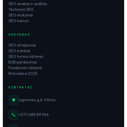
SEO analizė ir auditas
Techninis SEO
SEO mokymai
SEO kainos
RESURSAI
SEO straipsniai
SEO įrankiai
SEO turinio kūrimas
B2B pardavimai
Facebook reklama
Rinkodara 2025
KONTAKTAI
Ligoninės g.6, Vilnius
+370 683 89 946