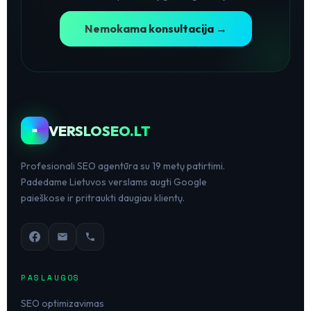
Nemokama konsultacija →
VERSLOSEO.LT
Profesionali SEO agentūra su 19 metų patirtimi.
Padedame Lietuvos verslams augti Google
paieškose ir pritraukti daugiau klientų.
PASLAUGOS
SEO optimizavimas