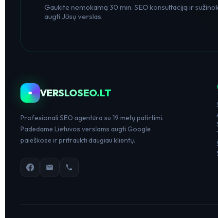
Gaukite nemokamą 30 min. SEO konsultaciją ir sužinoki
augti Jūsų verslas.
VERSLOSEO.LT
Profesionali SEO agentūra su 19 metų patirtimi.
Padedame Lietuvos verslams augti Google
paieškose ir pritraukti daugiau klientų.