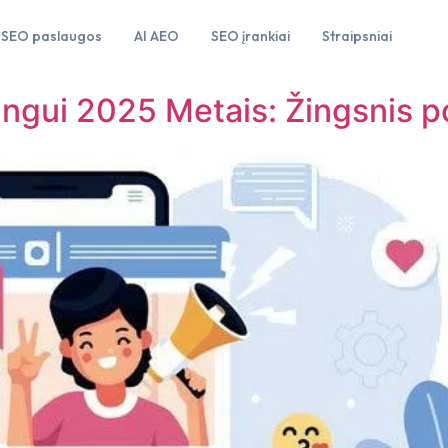
SEO paslaugos
AI AEO
SEO įrankiai
Straipsniai
ingui 2025 Metais: Žingsnis p