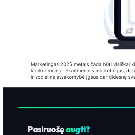
Marketingas 2025 metais žada būti visiškai kito
konkurencingi. Skaitmeninis marketingas, dirbt
ir socialinė atsakomybė įgaus dar didesnę svar
Pasiruošę
augti?