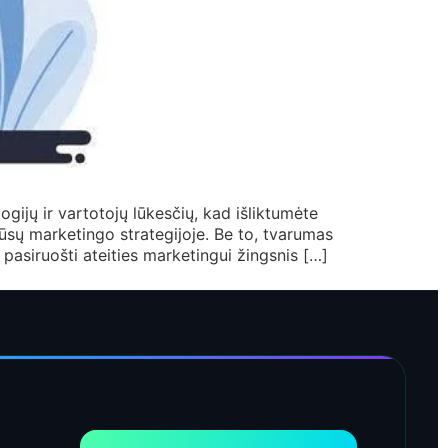
ogijų ir vartotojų lūkesčių, kad išliktumėte
jūsų marketingo strategijoje. Be to, tvarumas
pasiruošti ateities marketingui žingsnis […]