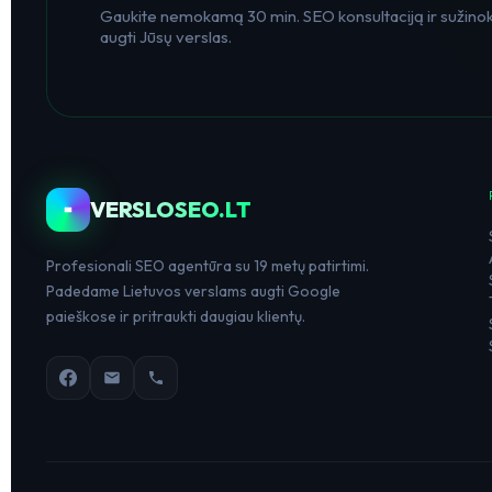
Gaukite nemokamą 30 min. SEO konsultaciją ir sužinoki
augti Jūsų verslas.
VERSLOSEO.LT
Profesionali SEO agentūra su 19 metų patirtimi.
Padedame Lietuvos verslams augti Google
paieškose ir pritraukti daugiau klientų.