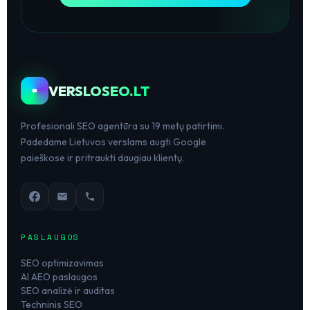
VERSLOSEO.LT
Profesionali SEO agentūra su 19 metų patirtimi.
Padedame Lietuvos verslams augti Google
paieškose ir pritraukti daugiau klientų.
PASLAUGOS
SEO optimizavimas
AI AEO paslaugos
SEO analizė ir auditas
Techninis SEO