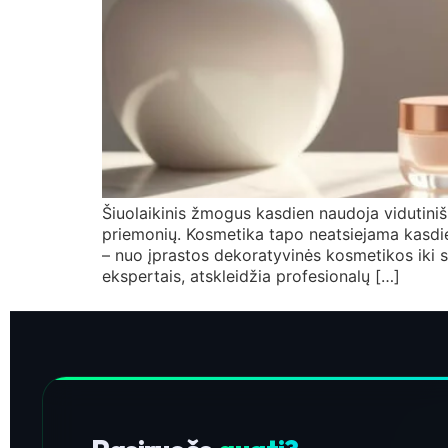
Šiuolaikinis žmogus kasdien naudoja vidutini
priemonių. Kosmetika tapo neatsiejama kasdieny
– nuo įprastos dekoratyvinės kosmetikos iki s
ekspertais, atskleidžia profesionalų […]