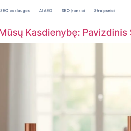
SEO paslaugos
AI AEO
SEO įrankiai
Straipsniai
 Mūsų Kasdienybę: Pavizdinis 