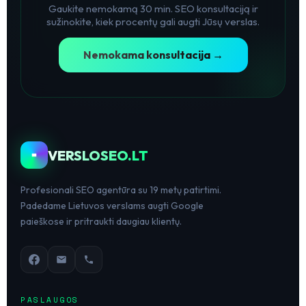
Gaukite nemokamą 30 min. SEO konsultaciją ir
sužinokite, kiek procentų gali augti Jūsų verslas.
Nemokama konsultacija →
VERSLOSEO.LT
Profesionali SEO agentūra su 19 metų patirtimi.
Padedame Lietuvos verslams augti Google
paieškose ir pritraukti daugiau klientų.
PASLAUGOS