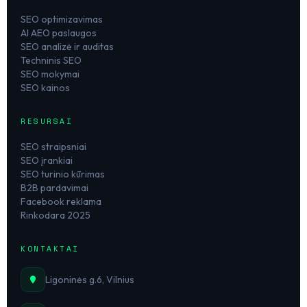
SEO optimizavimas
AI AEO paslaugos
SEO analizė ir auditas
Techninis SEO
SEO mokymai
SEO kainos
RESURSAI
SEO straipsniai
SEO įrankiai
SEO turinio kūrimas
B2B pardavimai
Facebook reklama
Rinkodara 2025
KONTAKTAI
Ligoninės g.6, Vilnius