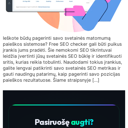
Ieškote būdų pagerinti savo svetainės matomumą
paieškos sistemose? Free SEO checker gali būti puikus
įrankis jums pradėti. Šie nemokomi SEO tikrintuvai
leidžia įvertinti jūsų svetainės SEO būklę ir identifikuoti
sritis, kurias reikia tobulinti. Naudodami tokius įrankius,
galite lengvai patikrinti savo svetainės SEO metrikas ir
gauti naudingų patarimų, kaip pagerinti savo pozicijas
paieškos rezultatuose. Šiame straipsnyje […]
Pasiruošę
augti?