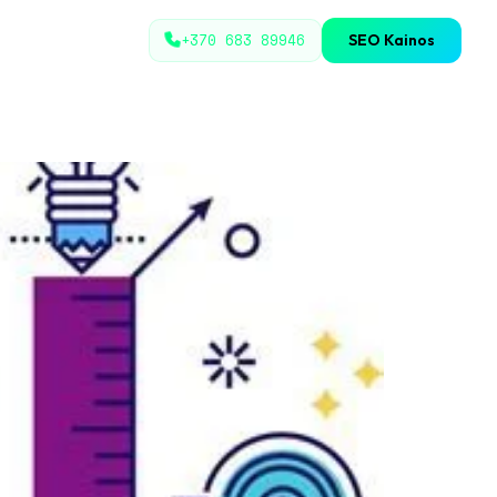
+370 683 89946
SEO Kainos