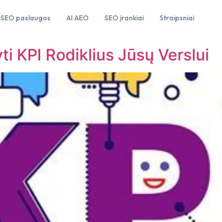
SEO paslaugos
AI AEO
SEO įrankiai
Straipsniai
ti KPI Rodiklius Jūsų Verslui