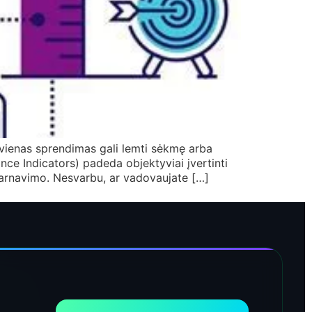
kvienas sprendimas gali lemti sėkmę arba
nce Indicators) padeda objektyviai įvertinti
ptarnavimo. Nesvarbu, ar vadovaujate […]