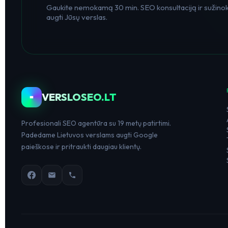
Gaukite nemokamą 30 min. SEO konsultaciją ir sužinoki
augti Jūsų verslas.
VERSLOSEO.LT
Profesionali SEO agentūra su 19 metų patirtimi.
Padedame Lietuvos verslams augti Google
paieškose ir pritraukti daugiau klientų.