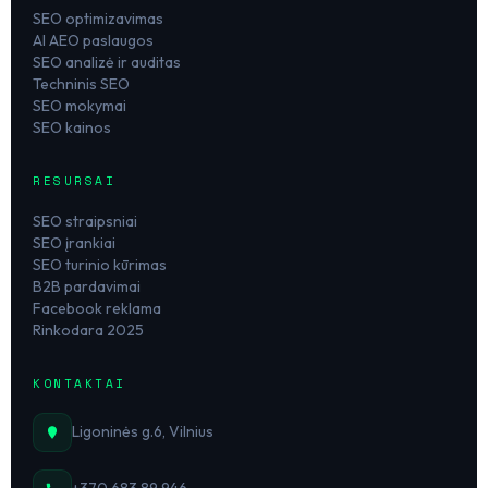
SEO optimizavimas
AI AEO paslaugos
SEO analizė ir auditas
Techninis SEO
SEO mokymai
SEO kainos
RESURSAI
SEO straipsniai
SEO įrankiai
SEO turinio kūrimas
B2B pardavimai
Facebook reklama
Rinkodara 2025
KONTAKTAI
Ligoninės g.6, Vilnius