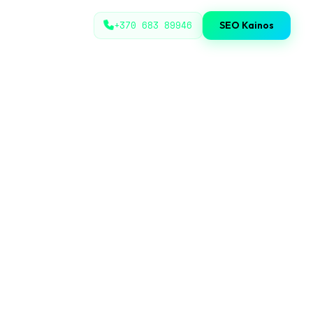
+370 683 89946
SEO Kainos