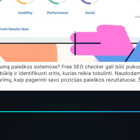
umą paieškos sistemose? Free SEO checker gali būti puiku
būklę ir identifikuoti sritis, kurias reikia tobulinti. Naudodam
rimų, kaip pagerinti savo pozicijas paieškos rezultatuose. 