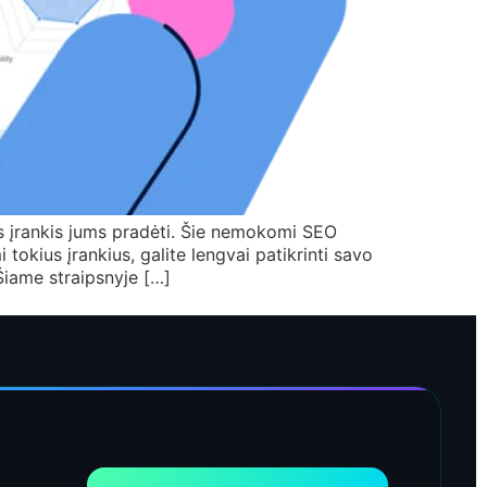
s įrankis jums pradėti. Šie nemokomi SEO
i tokius įrankius, galite lengvai patikrinti savo
Šiame straipsnyje […]