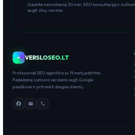
Gaukite nemokamą 30 min. SEO konsultaciją ir sužinoki
augti Jūsų verslas.
VERSLOSEO.LT
Profesionali SEO agentūra su 19 metų patirtimi.
Padedame Lietuvos verslams augti Google
paieškose ir pritraukti daugiau klientų.